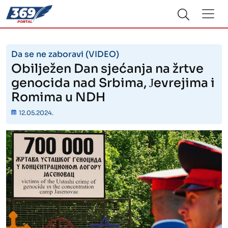
Da se ne zaboravi (VIDEO)
Obilježen Dan sjećanja na žrtve
genocida nad Srbima, Јevrejima i
Romima u NDH
12.05.2024.