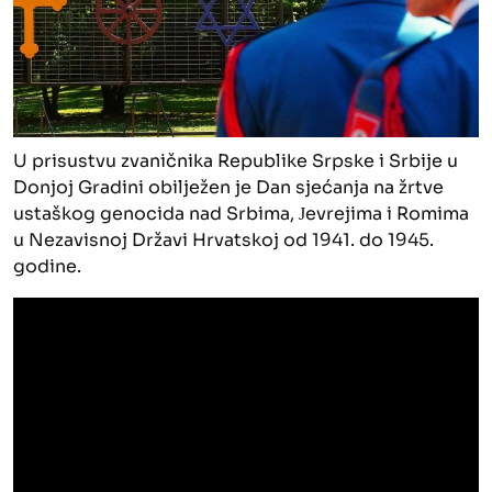
U prisustvu zvaničnika Republike Srpske i Srbije u
Donjoj Gradini obilježen je Dan sjećanja na žrtve
ustaškog genocida nad Srbima, Јevrejima i Romima
u Nezavisnoj Državi Hrvatskoj od 1941. do 1945.
godine.