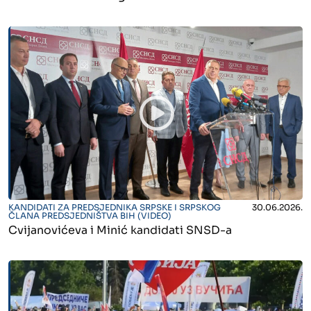
" alt="">
KANDIDATI ZA PREDSJEDNIKA SRPSKE I SRPSKOG
30.06.2026.
ČLANA PREDSJEDNIŠTVA BIH (VIDEO)
Cvijanovićeva i Minić kandidati SNSD-a