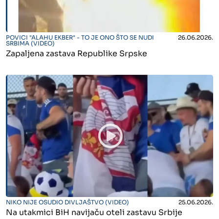
" alt="">
POVICI "ALAHU EKBER" - TO JE ONO ŠTO SE NUDI
26.06.2026.
SRBIMA (VIDEO)
Zapaljena zastava Republike Srpske
" alt="">
NIKO NIJE OSUDIO DIVLJAŠTVO (VIDEO)
25.06.2026.
Na utakmici BiH navijaču oteli zastavu Srbije