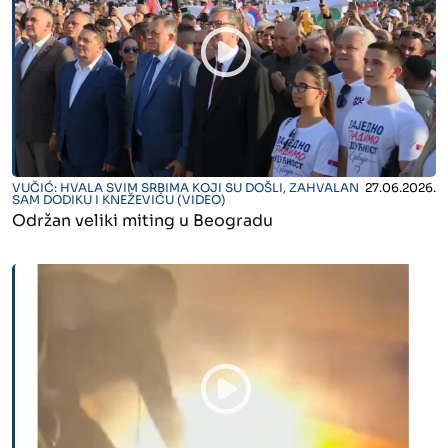
" alt="">
VUČIĆ: HVALA SVIM SRBIMA KOJI SU DOŠLI, ZAHVALAN
27.06.2026.
SAM DODIKU I KNEŽEVIĆU (VIDEO)
Održan veliki miting u Beogradu