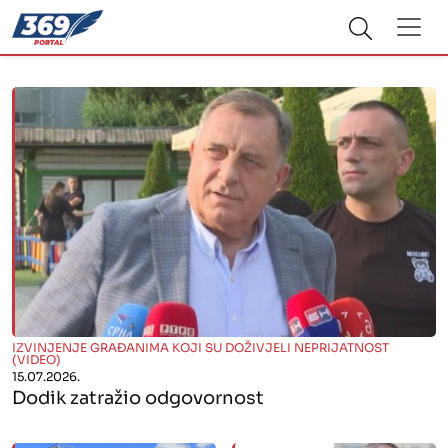
" alt="">
IZVINJENJE GRAĐANIMA KOJI SU DOŽIVJELI NEPRIJATNOST
(VIDEO)
15.07.2026.
Dodik zatražio odgovornost