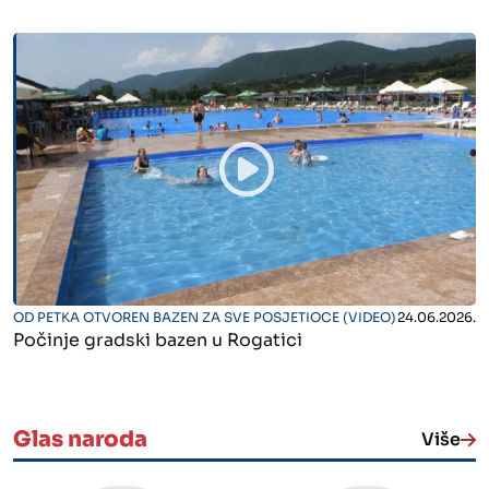
" alt="">
OD PETKA OTVOREN BAZEN ZA SVE POSJETIOCE (VIDEO)
24.06.2026.
Počinje gradski bazen u Rogatici
Glas naroda
Više