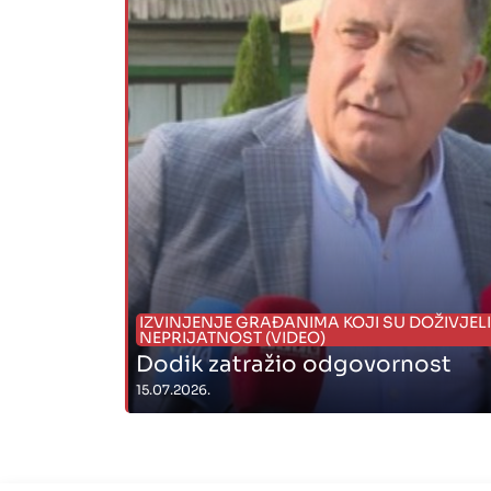
IZVINJENJE GRAĐANIMA KOJI SU DOŽIVJELI
NEPRIJATNOST (VIDEO)
Dodik zatražio odgovornost
15.07.2026.
" alt="">