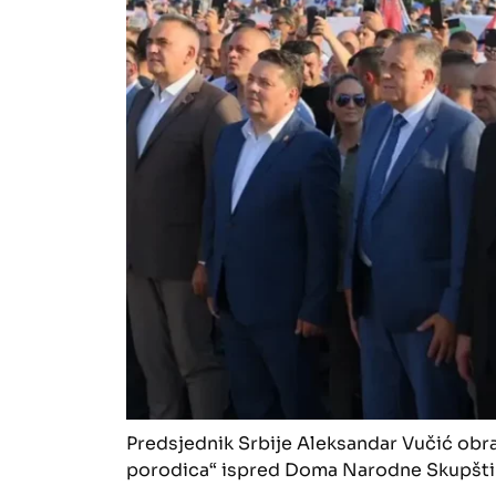
Predsjednik Srbije Aleksandar Vučić obra
porodica“ ispred Doma Narodne Skupštin