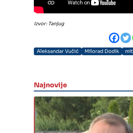
Izvor: Tanjug
Aleksandar Vučić
Milorad Dodik
mit
Najnovije