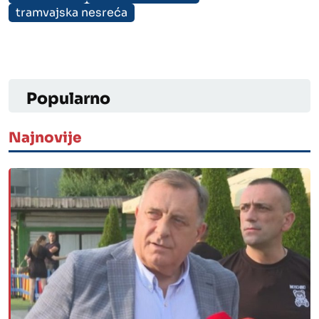
tramvajska nesreća
Popularno
Najnovije