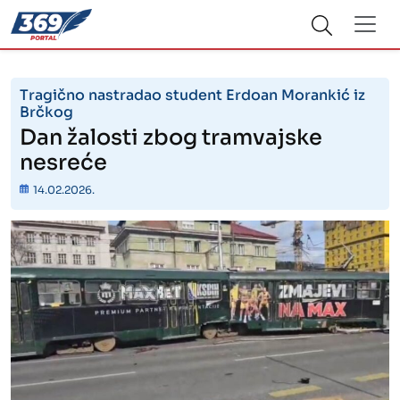
Tragično nastradao student Erdoan Morankić iz
Brčkog
Dan žalosti zbog tramvajske
nesreće
14.02.2026.