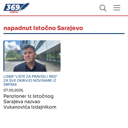
napadnut Istočno Sarajevo
" alt="">
LIDER "LISTE ZA PRAVDU I RED"
ZA SVE OKRIVIO NOVINARE IZ
SRPSKE
07.05.2025.
Penzioner iz Istočnog
Sarajeva nazvao
Vukanovića izdajnikom