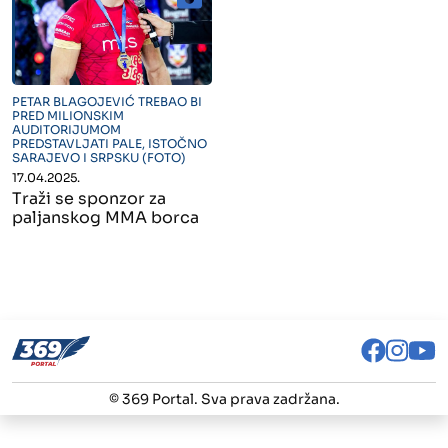
" alt="">
PETAR BLAGOJEVIĆ TREBAO BI
PRED MILIONSKIM
AUDITORIJUMOM
PREDSTAVLJATI PALE, ISTOČNO
SARAJEVO I SRPSKU (FOTO)
17.04.2025.
Traži se sponzor za
paljanskog MMA borca
© 369 Portal. Sva prava zadržana.