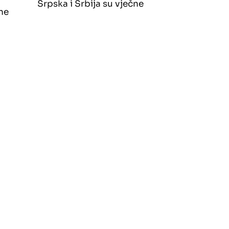
Srpska i Srbija su vječne
ne