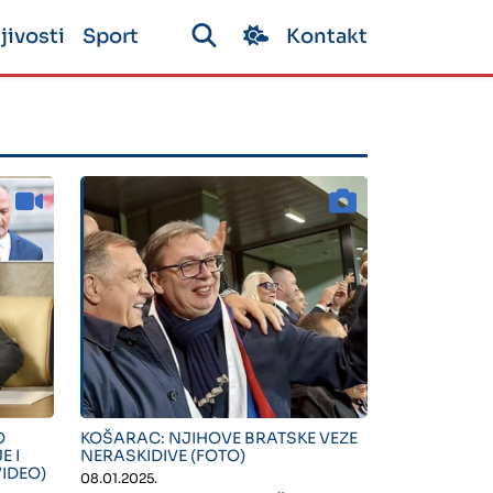
jivosti
Sport
Kontakt
" alt="">
O
KOŠARAC: NJIHOVE BRATSKE VEZE
 I
NERASKIDIVE (FOTO)
IDEO)
08.01.2025.