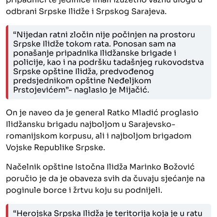
odbrani Srpske Ilidže i Srpskog Sarajeva.
“Nijedan ratni zločin nije počinjen na prostoru
Srpske Ilidže tokom rata. Ponosan sam na
ponašanje pripadnika Ilidžanske brigade i
policije, kao i na podršku tadašnjeg rukovodstva
Srpske opštine Ilidža, predvođenog
predsjednikom opštine Neđeljkom
Prstojevićem”- naglasio je Mijačić.
On je naveo da je general Ratko Mladić proglasio
Ilidžansku brigadu najboljom u Sarajevsko-
romanijskom korpusu, ali i najboljom brigadom
Vojske Republike Srpske.
Načelnik opštine Istočna Ilidža Marinko Božović
poručio je da je obaveza svih da čuvaju sjećanje na
poginule borce i žrtvu koju su podnijeli.
“Herojska Srpska Ilidža je teritorija koja je u ratu