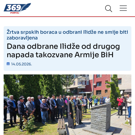
Žrtva srpskih boraca u odbrani Ilidže ne smije biti
zaboravljena
Dana odbrane Ilidže od drugog
napada takozvane Armije BiH
14.05.2026.