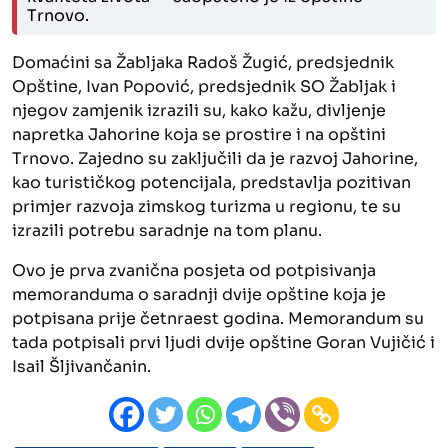
Trnovo.
Domaćini sa Žabljaka Radoš Žugić, predsjednik
Opštine, Ivan Popović, predsjednik SO Žabljak i
njegov zamjenik izrazili su, kako kažu, divljenje
napretka Jahorine koja se prostire i na opštini
Trnovo. Zajedno su zaključili da je razvoj Jahorine,
kao turističkog potencijala, predstavlja pozitivan
primjer razvoja zimskog turizma u regionu, te su
izrazili potrebu saradnje na tom planu.
Ovo je prva zvanična posjeta od potpisivanja
memoranduma o saradnji dvije opštine koja je
potpisana prije četnraest godina. Memorandum su
tada potpisali prvi ljudi dvije opštine Goran Vujičić i
Isail Šljivančanin.