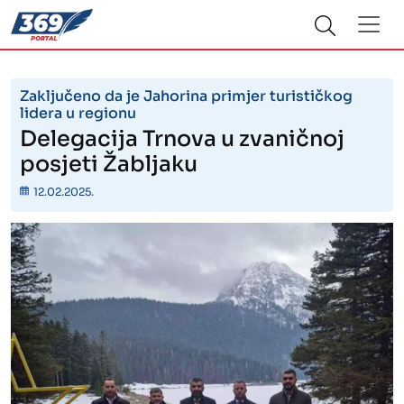
Zaključeno da je Jahorina primjer turističkog
lidera u regionu
Delegacija Trnova u zvaničnoj
posjeti Žabljaku
12.02.2025.