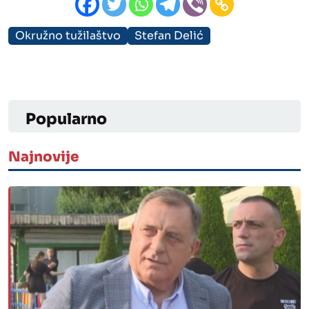
Okružno tužilaštvo
Stefan Delić
Popularno
Najnovije