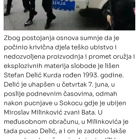
Zbog postojanja osnova sumnje da je
počinio krivična djela teško ubistvo i
nedozvoljena proizvodnja i promet oružja i
eksplozivnih materija slobode je lišen
Stefan Delić Kurda rođen 1993. godine.
Delić je uhapšen u četvrtak 7. juna, u
poslije podnevnim časovima, odmah
nakon pucnjave u Sokocu gdje je ubijen
Miroslav Milinković zvani Bata. U
međusobnom obračunu, u Milinkovića je
tada pucao Delić, a i on je zadobio lakše