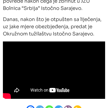
povrede nakon čega je zbrinut u ЈZU
Bolnica “Srbija” Istočno Sarajevo.
Danas, nakon što je otpušten sa liječenja,
uz jake mjere obezbjeđenja, predat je
Okružnom tužilaštvu Istočno Sarajevo.