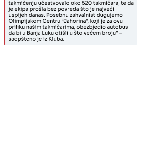
takmičenju učestvovalo oko 520 takmičara, te da
je ekipa prošla bez povreda što je najveći
uspijeh danas. Posebnu zahvalnist dugujemo
Olimpijskom Centru “Jahorina”, koji je za ovu
priliku našim takmičarima, obezbjedio autobus
da bi u Banja Luku otišli u što većem broju” –
saopšteno je iz Kluba.