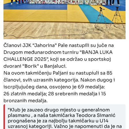
Članovi JJK “Jahorina” Pale nastupili su juče na
Drugom međunarodnom turniru “BANJA LUKA
CHALLENGE 2025”, koji se održao u sportskoj
dvorani “Borik” u Banjaluci.
Na ovom takmičenju Paljani su nastupiuli sa 85
članovi, svih uzrasnih kategorija. Nakon dugog i
iscrpljujućeg dana, osvojeno je 69 medalja:
26 zlatnih medalja; 28 srebrenih medalja i 15
bronzanih medalja.
“Klub je zauzeo drugo mjesto u generalnom
plasmanu , a naša takmičarka Teodora Simanić
prognašena je za najbolju takmičarku u U14
uzrasnoj kategoriji. Važno je napomenuti da je na