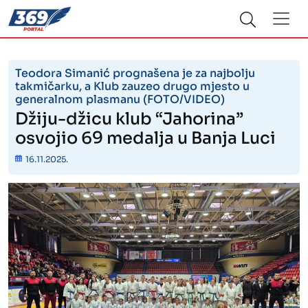
Teodora Simanić prognašena je za najbolju
takmičarku, a Klub zauzeo drugo mjesto u
generalnom plasmanu (FOTO/VIDEO)
Džiju-džicu klub “Jahorina”
osvojio 69 medalja u Banja Luci
16.11.2025.