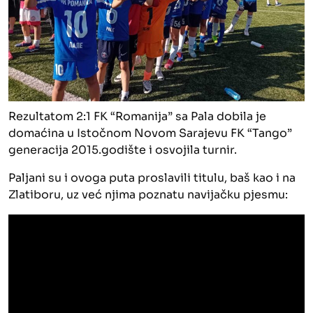
Rezultatom 2:1 FK “Romanija” sa Pala dobila je
domaćina u Istočnom Novom Sarajevu FK “Tango”
generacija 2015.godište i osvojila turnir.
Paljani su i ovoga puta proslavili titulu, baš kao i na
Zlatiboru, uz već njima poznatu navijačku pjesmu: