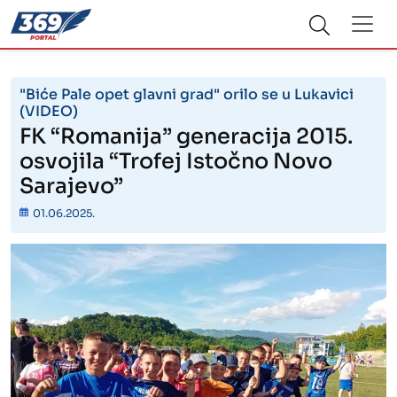
"Biće Pale opet glavni grad" orilo se u Lukavici
(VIDEO)
FK “Romanija” generacija 2015.
osvojila “Trofej Istočno Novo
Sarajevo”
01.06.2025.