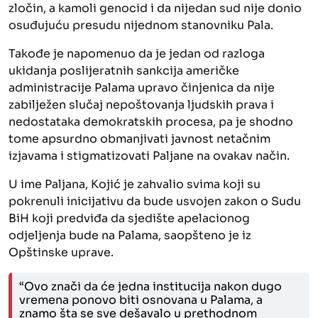
zločin, a kamoli genocid i da nijedan sud nije donio
osuđujuću presudu nijednom stanovniku Pala.
Takođe je napomenuo da je jedan od razloga
ukidanja poslijeratnih sankcija američke
administracije Palama upravo činjenica da nije
zabilježen slučaj nepoštovanja ljudskih prava i
nedostataka demokratskih procesa, pa je shodno
tome apsurdno obmanjivati javnost netačnim
izjavama i stigmatizovati Paljane na ovakav način.
U ime Paljana, Kojić je zahvalio svima koji su
pokrenuli inicijativu da bude usvojen zakon o Sudu
BiH koji predviđa da sjedište apelacionog
odjeljenja bude na Palama, saopšteno je iz
Opštinske uprave.
“Ovo znači da će jedna institucija nakon dugo
vremena ponovo biti osnovana u Palama, a
znamo šta se sve dešavalo u prethodnom