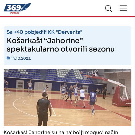
Sa +40 pobjedili KK "Derventa"
Košarkaši “Jahorine”
spektakularno otvorili sezonu
14.10.2023.
Košarkaši Jahorine su na najbolji mogući način