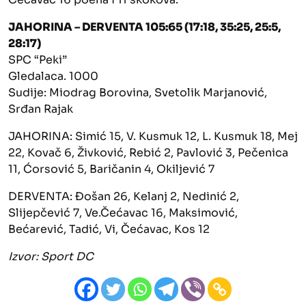
JAHORINA – DERVENTA 105:65 (17:18, 35:25, 25:5,
28:17)
SPC “Peki”
Gledalaca. 1000
Sudije: Miodrag Borovina, Svetolik Marjanović,
Srđan Rajak
JAHORINA: Simić 15, V. Kusmuk 12, L. Kusmuk 18, Mej
22, Kovač 6, Živković, Rebić 2, Pavlović 3, Pečenica
11, Ćorsović 5, Baričanin 4, Okiljević 7
DERVENTA: Đošan 26, Kelanj 2, Nedinić 2,
Slijepčević 7, Ve.Čećavac 16, Maksimović,
Bećarević, Tadić, Vi, Čećavac, Kos 12
Izvor: Sport DC