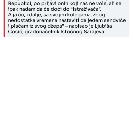
Republici, po prijavi onih koji nas ne vole, ali se
ipak nadam da će doći do “istraživača”.
A ja ću, i dalje, sa svojim kolegama, zbog
nedostatka vremena nastaviti da jedem sendviče
i plaćam iz svog džepa” – napisao je Ljubiša
Ćosić, gradonačelnik Istočnog Sarajeva.