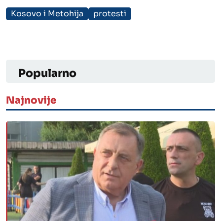
Kosovo i Metohija
protesti
Popularno
Najnovije