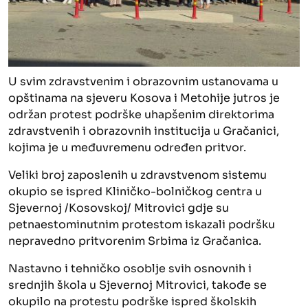
U svim zdravstvenim i obrazovnim ustanovama u
opštinama na sjeveru Kosova i Metohije jutros je
održan protest podrške uhapšenim direktorima
zdravstvenih i obrazovnih institucija u Gračanici,
kojima je u međuvremenu određen pritvor.
Veliki broj zaposlenih u zdravstvenom sistemu
okupio se ispred Kliničko-bolničkog centra u
Sjevernoj /Kosovskoj/ Mitrovici gdje su
petnaestominutnim protestom iskazali podršku
nepravedno pritvorenim Srbima iz Gračanica.
Nastavno i tehničko osoblje svih osnovnih i
srednjih škola u Sjevernoj Mitrovici, takođe se
okupilo na protestu podrške ispred školskih