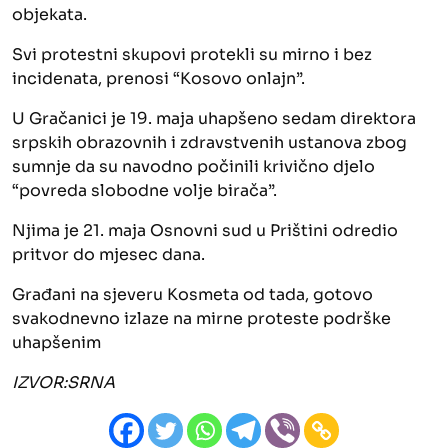
objekata.
Svi protestni skupovi protekli su mirno i bez
incidenata, prenosi “Kosovo onlajn”.
U Gračanici je 19. maja uhapšeno sedam direktora
srpskih obrazovnih i zdravstvenih ustanova zbog
sumnje da su navodno počinili krivično djelo
“povreda slobodne volje birača”.
Njima je 21. maja Osnovni sud u Prištini odredio
pritvor do mjesec dana.
Građani na sjeveru Kosmeta od tada, gotovo
svakodnevno izlaze na mirne proteste podrške
uhapšenim
IZVOR:SRNA