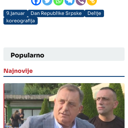
9.januar
Dan Republike Srpske
Delije
koreografija
Popularno
Najnovije