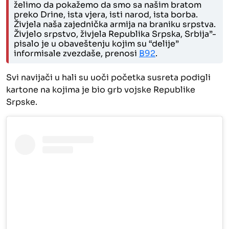
želimo da pokažemo da smo sa našim bratom
preko Drine, ista vjera, isti narod, ista borba.
Živjela naša zajednička armija na braniku srpstva.
Živjelo srpstvo, živjela Republika Srpska, Srbija”-
pisalo je u obaveštenju kojim su “delije”
informisale zvezdaše, prenosi
B92
.
Svi navijači u hali su uoči početka susreta podigli
kartone na kojima je bio grb vojske Republike
Srpske.