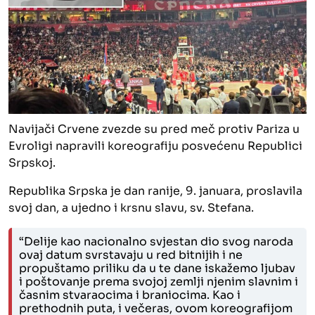
Navijači Crvene zvezde su pred meč protiv Pariza u
Evroligi napravili koreografiju posvećenu Republici
Srpskoj.
Republika Srpska je dan ranije, 9. januara, proslavila
svoj dan, a ujedno i krsnu slavu, sv. Stefana.
“Delije kao nacionalno svjestan dio svog naroda
ovaj datum svrstavaju u red bitnijih i ne
propuštamo priliku da u te dane iskažemo ljubav
i poštovanje prema svojoj zemlji njenim slavnim i
časnim stvaraocima i braniocima. Kao i
prethodnih puta, i večeras, ovom koreografijom