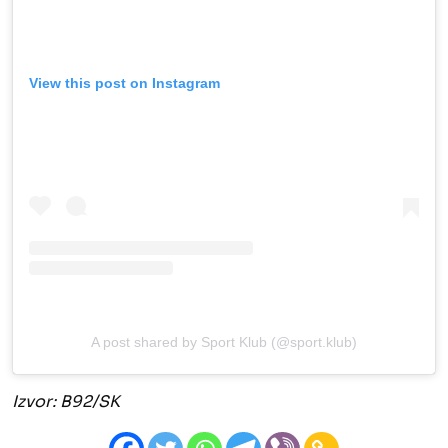
View this post on Instagram
A post shared by Sport Klub (@sport.klub)
Izvor: B92/SK