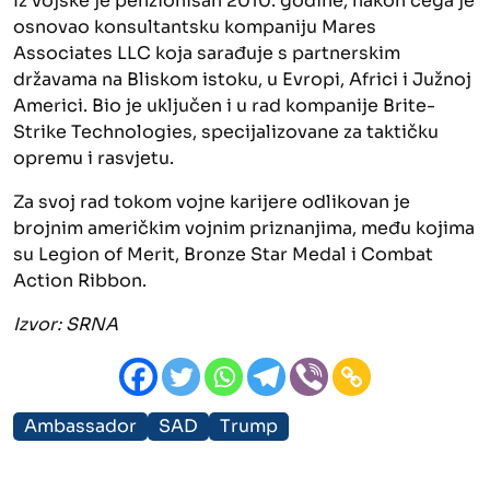
Iz vojske je penzionisan 2010. godine, nakon čega je
osnovao konsultantsku kompaniju Mares
Associates LLC koja sarađuje s partnerskim
državama na Bliskom istoku, u Evropi, Africi i Južnoj
Americi. Bio je uključen i u rad kompanije Brite-
Strike Technologies, specijalizovane za taktičku
opremu i rasvjetu.
Za svoj rad tokom vojne karijere odlikovan je
brojnim američkim vojnim priznanjima, među kojima
su Legion of Merit, Bronze Star Medal i Combat
Action Ribbon.
Izvor: SRNA
Ambassador
SAD
Trump