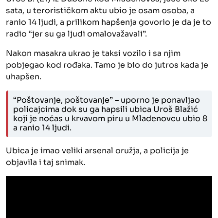
sata, u terorističkom aktu ubio je osam osoba, a
ranio 14 ljudi, a prilikom hapšenja govorio je da je to
radio “jer su ga ljudi omalovažavali”.
Nakon masakra ukrao je taksi vozilo i sa njim
pobjegao kod rođaka. Tamo je bio do jutros kada je
uhapšen.
“Poštovanje, poštovanje” – uporno je ponavljao
policajcima dok su ga hapsili ubica Uroš Blažić
koji je noćas u krvavom piru u Mladenovcu ubio 8
a ranio 14 ljudi.
Ubica je imao veliki arsenal oružja, a policija je
objavila i taj snimak.