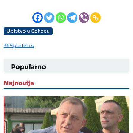
Ubistvo u Sokocu
369portal.rs
Popularno
Najnovije