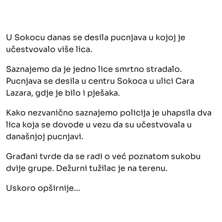
U Sokocu danas se desila pucnjava u kojoj je
učestvovalo više lica.
Saznajemo da je jedno lice smrtno stradalo.
Pucnjava se desila u centru Sokoca u ulici Cara
Lazara, gdje je bilo i pješaka.
Kako nezvanično saznajemo policija je uhapsila dva
lica koja se dovode u vezu da su učestvovala u
današnjoj pucnjavi.
Građani tvrde da se radi o već poznatom sukobu
dvije grupe. Dežurni tužilac je na terenu.
Uskoro opširnije…