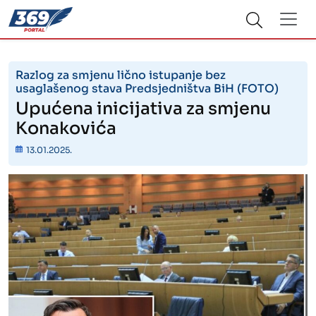
Razlog za smjenu lično istupanje bez
usaglašenog stava Predsjedništva BiH (FOTO)
Upućena inicijativa za smjenu
Konakovića
13.01.2025.