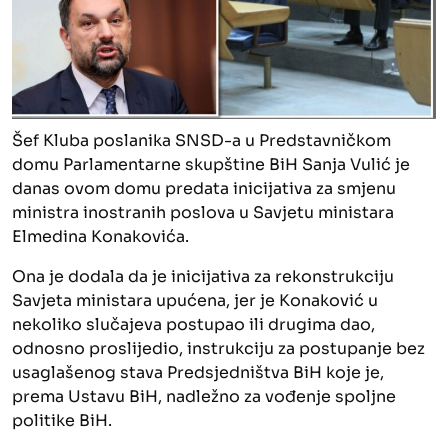
Šef Kluba poslanika SNSD-a u Predstavničkom
domu Parlamentarne skupštine BiH Sanja Vulić je
danas ovom domu predata inicijativa za smjenu
ministra inostranih poslova u Savjetu ministara
Elmedina Konakovića.
Ona je dodala da je inicijativa za rekonstrukciju
Savjeta ministara upućena, jer je Konaković u
nekoliko slučajeva postupao ili drugima dao,
odnosno proslijedio, instrukciju za postupanje bez
usaglašenog stava Predsjedništva BiH koje je,
prema Ustavu BiH, nadležno za vođenje spoljne
politike BiH.