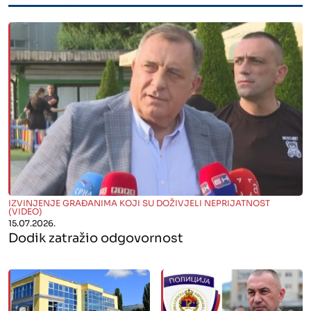
" alt="">
IZVINJENJE GRAĐANIMA KOJI SU DOŽIVJELI NEPRIJATNOST
(VIDEO)
15.07.2026.
Dodik zatražio odgovornost