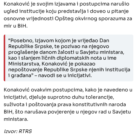
Konaković je svojim izjavama i postupcima narušio
ugled institucije koju predstavlja i doveo u pitanje
osnovne vrijednosti Opšteg okvirnog sporazuma za
mir u BiH.
“Posebno, izjavom kojom je vrijeđao Dan
Republike Srpske, te pozivao na njegovo
proglašenje danom žalosti u Savjetu ministara,
kao i slanjem ličnih diplomatskih nota u ime
Ministarstva, Konaković je pokazao
nepoštovanje Republike Srpske njenih institucija
i građana” – navodi se u inicijativi.
Konaković ovakvim postupcima, kako je navedeno u
inicijativi, djeluje suprotno duhu tolerancije,
suživota i poštovanja prava konstitutivnih naroda
BiH, što narušava povjerenje u njegov rad u Savjetu
ministara.
Izvor: RTRS