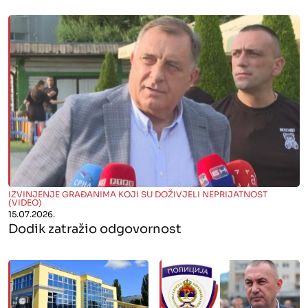
" alt="">
IZVINJENJE GRAĐANIMA KOJI SU DOŽIVJELI NEPRIJATNOST
(VIDEO)
15.07.2026.
Dodik zatražio odgovornost