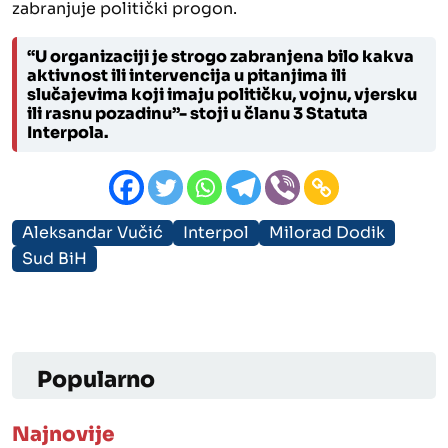
zabranjuje politički progon.
“U organizaciji je strogo zabranjena bilo kakva
aktivnost ili intervencija u pitanjima ili
slučajevima koji imaju političku, vojnu, vjersku
ili rasnu pozadinu”- stoji u članu 3 Statuta
Interpola.
Aleksandar Vučić
Interpol
Milorad Dodik
Sud BiH
Popularno
Najnovije