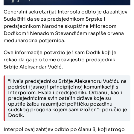
Generalni sekretarijat Interpola odbio je da zahtjev
Suda BiH da se za predsjednikom Srpske i
predsjednikom Narodne skupštine Miloradom
Dodikom i Nenadom Stevandićem raspiše crvena
međunarodna potjernica.
Ove informacije potvrdio je i sam Dodik koji je
rekao da ga je o tome obavijestio predsjednik
Srbije Aleksandar Vučić.
“Hvala predsjedniku Srbije Aleksandru Vučiću na
podršci i jasnoj i principijelnoj komunikaciji s
Interpolom. Hvala i predsjedniku Orbanu , kao i
predsjednicima svih ostalih država koje su
uputile žalbu razumijući političku pozadinu
sudskog progona kojem sam izložen”- poručio je
Dodik.
Interpol ovaj zahtjev odbio po članu 3, koji strogo