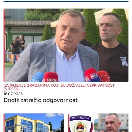
" alt="">
IZVINJENJE GRAĐANIMA KOJI SU DOŽIVJELI NEPRIJATNOST
(VIDEO)
15.07.2026.
Dodik zatražio odgovornost