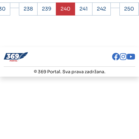
30
238
239
240
241
242
250
© 369 Portal. Sva prava zadržana.