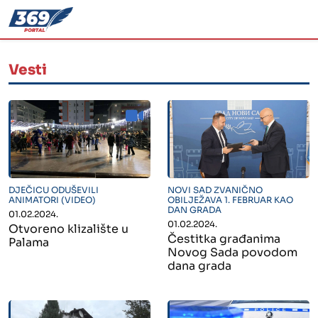
Vesti
" alt="">
" alt="">
DJEČICU ODUŠEVILI
NOVI SAD ZVANIČNO
ANIMATORI (VIDEO)
OBILJEŽAVA 1. FEBRUAR KAO
DAN GRADA
01.02.2024.
01.02.2024.
Otvoreno klizalište u
Čestitka građanima
Palama
Novog Sada povodom
dana grada