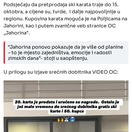
Podsjećaju da pretprodaja ski karata traje do 15.
oktobra, a cijene su, tvrde, i dalje najpovoljnije u
regionu. Kupovina karata moguća je na Poljicama na
Jahorini, kao i putem zvanične veb stranice OC
„Jahorina“.
“Jahorina ponovo pokazuje da je više od planine
– to je mjesto zajedništva, emocije i radosti
zimskih dana”- stoji u saopštenju.
U prilogu su izjave srećnih dobitnika VIDEO OC:
Video
Player