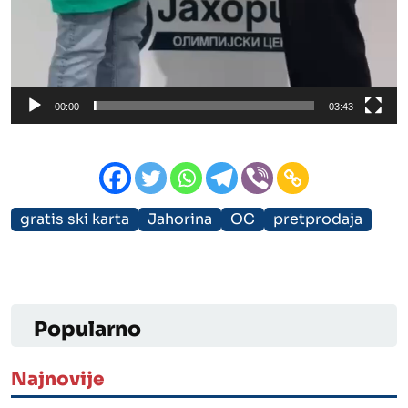
00:00
03:43
gratis ski karta
Jahorina
OC
pretprodaja
Popularno
Najnovije