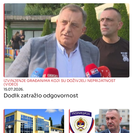
" alt="">
IZVINJENJE GRAĐANIMA KOJI SU DOŽIVJELI NEPRIJATNOST
(VIDEO)
15.07.2026.
Dodik zatražio odgovornost