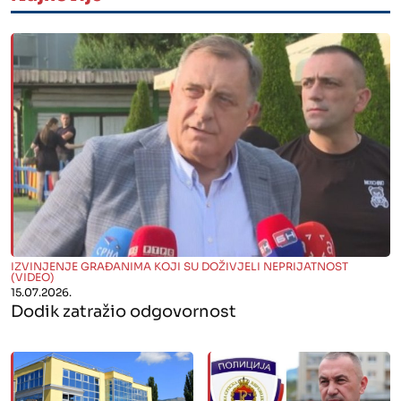
" alt="">
IZVINJENJE GRAĐANIMA KOJI SU DOŽIVJELI NEPRIJATNOST
(VIDEO)
15.07.2026.
Dodik zatražio odgovornost