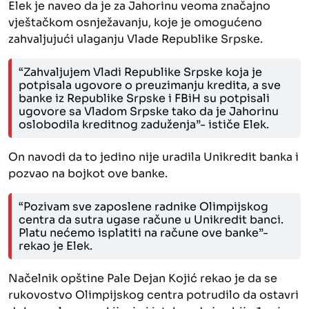
Elek je naveo da je za Jahorinu veoma značajno
vještačkom osnježavanju, koje je omogućeno
zahvaljujući ulaganju Vlade Republike Srpske.
“Zahvaljujem Vladi Republike Srpske koja je
potpisala ugovore o preuzimanju kredita, a sve
banke iz Republike Srpske i FBiH su potpisali
ugovore sa Vladom Srpske tako da je Jahorinu
oslobodila kreditnog zaduženja”- ističe Elek.
On navodi da to jedino nije uradila Unikredit banka i
pozvao na bojkot ove banke.
“Pozivam sve zaposlene radnike Olimpijskog
centra da sutra ugase račune u Unikredit banci.
Platu nećemo isplatiti na račune ove banke”-
rekao je Elek.
Načelnik opštine Pale Dejan Kojić rekao je da se
rukovostvo Olimpijskog centra potrudilo da ostavri