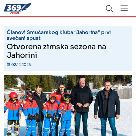
Članovi Smučarskog kluba “Jahorina” prvi
svečani spust
Otvorena zimska sezona na
Jahorini
02.12.2025.