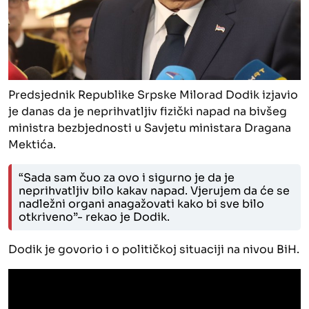
Predsjednik Republike Srpske Milorad Dodik izjavio
je danas da je neprihvatljiv fizički napad na bivšeg
ministra bezbjednosti u Savjetu ministara Dragana
Mektića.
“Sada sam čuo za ovo i sigurno je da je
neprihvatljiv bilo kakav napad. Vjerujem da će se
nadležni organi anagažovati kako bi sve bilo
otkriveno”- rekao je Dodik.
Dodik je govorio i o političkoj situaciji na nivou BiH.