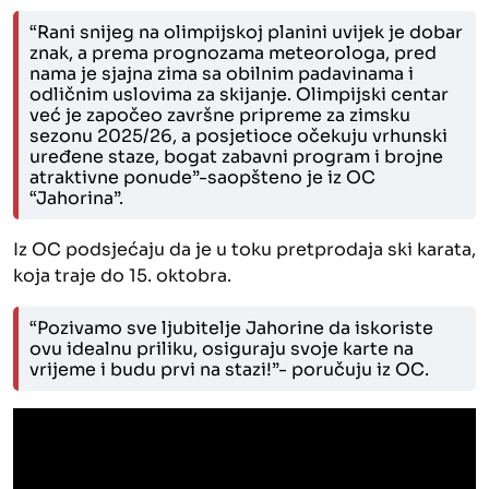
“Rani snijeg na olimpijskoj planini uvijek je dobar
znak, a prema prognozama meteorologa, pred
nama je sjajna zima sa obilnim padavinama i
odličnim uslovima za skijanje. Olimpijski centar
već je započeo završne pripreme za zimsku
sezonu 2025/26, a posjetioce očekuju vrhunski
uređene staze, bogat zabavni program i brojne
atraktivne ponude”-saopšteno je iz OC
“Jahorina”.
Iz OC podsjećaju da je u toku pretprodaja ski karata,
koja traje do 15. oktobra.
“Pozivamo sve ljubitelje Jahorine da iskoriste
ovu idealnu priliku, osiguraju svoje karte na
vrijeme i budu prvi na stazi!”- poručuju iz OC.