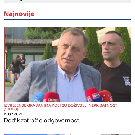
Najnovije
" alt="">
IZVINJENJE GRAĐANIMA KOJI SU DOŽIVJELI NEPRIJATNOST
(VIDEO)
15.07.2026.
Dodik zatražio odgovornost