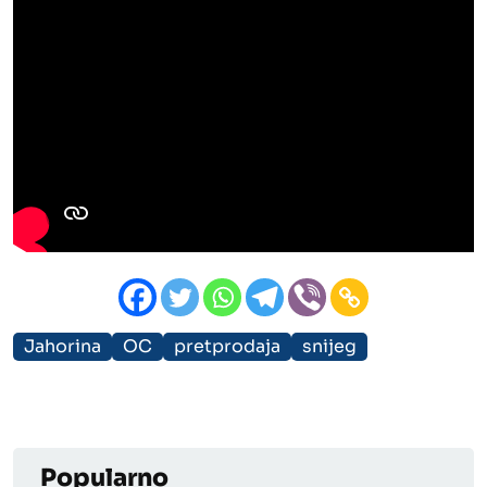
Jahorina
OC
pretprodaja
snijeg
Popularno