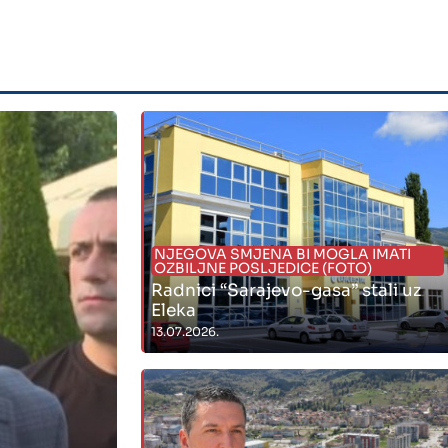
NJEGOVA SMJENA BI MOGLA IMATI
OZBILJNE POSLJEDICE (FOTO)
Radnici “Sarajevo-gasa” stali uz
Eleka
13.07.2026.
" alt="">