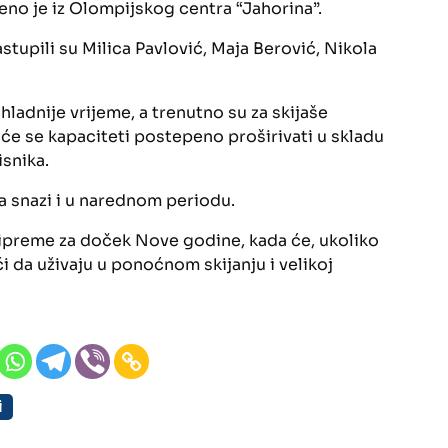
eno je iz Olompijskog centra “Jahorina”.
stupili su Milica Pavlović, Maja Berović, Nikola
ladnije vrijeme, a trenutno su za skijaše
 će se kapaciteti postepeno proširivati u skladu
snika.
a snazi i u narednom periodu.
pripreme za doček Nove godine, kada će, ukoliko
 da uživaju u ponoćnom skijanju i velikoj
i