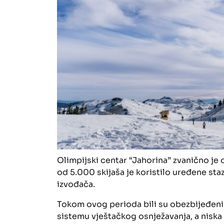
Olimpijski centar “Jahorina” zvanično je 
od 5.000 skijaša je koristilo uređene staz
izvođača.
Tokom ovog perioda bili su obezbijeđeni 
sistemu vještačkog osnježavanja, a nisk