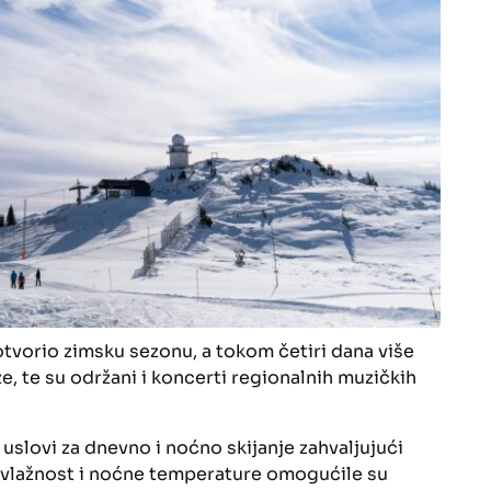
otvorio zimsku sezonu, a tokom četiri dana više
e, te su održani i koncerti regionalnih muzičkih
uslovi za dnevno i noćno skijanje zahvaljujući
a vlažnost i noćne temperature omogućile su