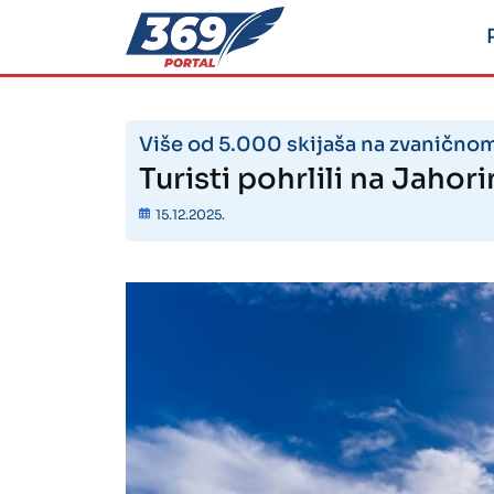
Više od 5.000 skijaša na zvanično
Turisti pohrlili na Jahor
15.12.2025.