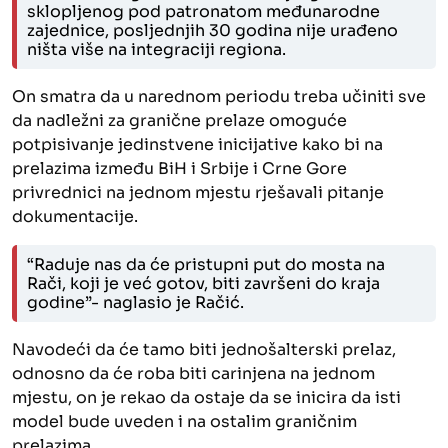
sklopljenog pod patronatom međunarodne
zajednice, posljednjih 30 godina nije urađeno
ništa više na integraciji regiona.
On smatra da u narednom periodu treba učiniti sve
da nadležni za granične prelaze omoguće
potpisivanje jedinstvene inicijative kako bi na
prelazima između BiH i Srbije i Crne Gore
privrednici na jednom mjestu rješavali pitanje
dokumentacije.
“Raduje nas da će pristupni put do mosta na
Rači, koji je već gotov, biti završeni do kraja
godine”- naglasio je Račić.
Navodeći da će tamo biti jednošalterski prelaz,
odnosno da će roba biti carinjena na jednom
mjestu, on je rekao da ostaje da se inicira da isti
model bude uveden i na ostalim graničnim
prelazima.