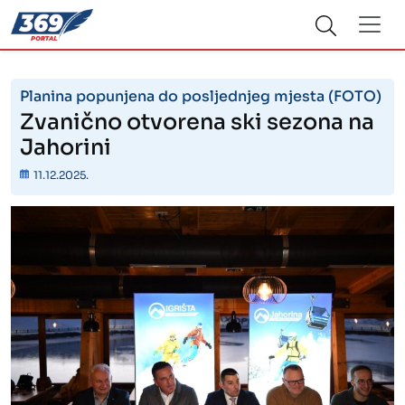
Planina popunjena do posljednjeg mjesta (FOTO)
Zvanično otvorena ski sezona na
Jahorini
11.12.2025.